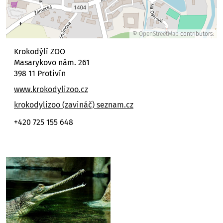
©
OpenStreetMap
contributors.
Krokodýlí ZOO
Masarykovo nám. 261
398 11 Protivín
www.krokodylizoo.cz
krokodylizoo (zavináč) seznam.cz
+420 725 155 648