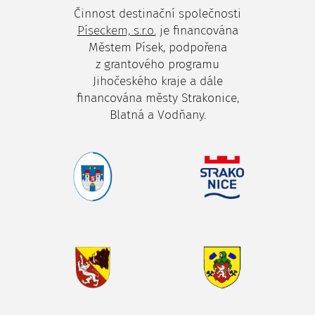
Činnost destinační společnosti
Píseckem, s.r.o.
je financována
Městem Písek, podpořena
z grantového programu
Jihočeského kraje a dále
financována městy Strakonice,
Blatná a Vodňany.