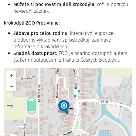
Můžete si pochovat mládě krokodýla,
což je opravdu
nevšední zážitek
Krokodýlí ZOO Protivín je:
Zábava pro celou rodinu:
Interaktivní expozice
a odborný výklad vám zprostředkují zajímavé
informace o krokodýlech.
Snadná dostupnost:
ZOO je snadno dostupná autem,
vlakem i autobusem z Písku či Českých Budějovic.
+
–