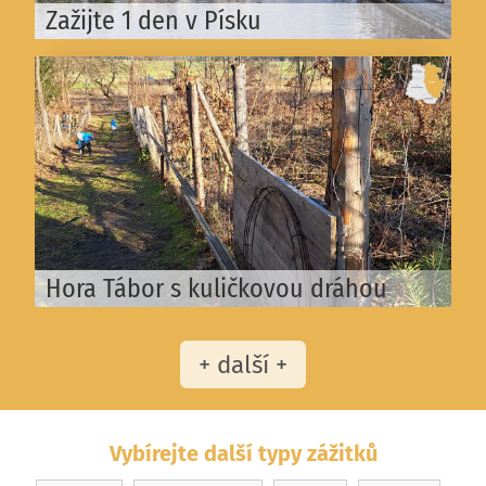
Zažijte 1 den v Písku
Hora Tábor s kuličkovou dráhou
+ další +
Vybírejte další typy zážitků