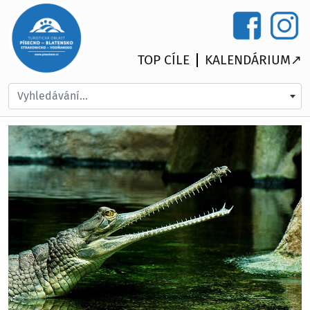
TOP CÍLE
KALENDÁRIUM↗
Vyhledávání...