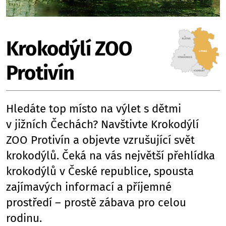
Krokodýlí ZOO
Protivín
Hledáte top místo na výlet s dětmi
v jižních Čechách? Navštivte Krokodýlí
ZOO Protivín a objevte vzrušující svět
krokodýlů. Čeká na vás největší přehlídka
krokodýlů v České republice, spousta
zajímavých informací a příjemné
prostředí – prostě zábava pro celou
rodinu.