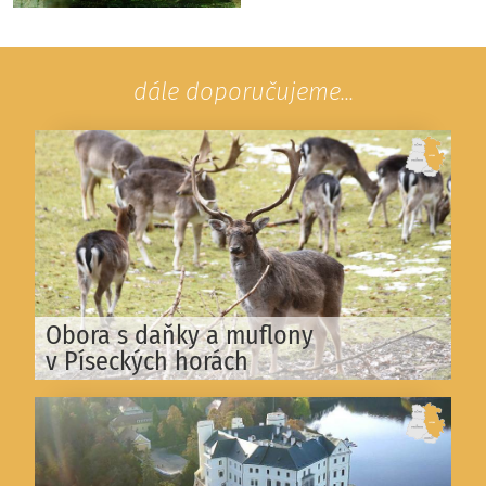
dále doporučujeme...
Obora s daňky a muflony
v Píseckých horách