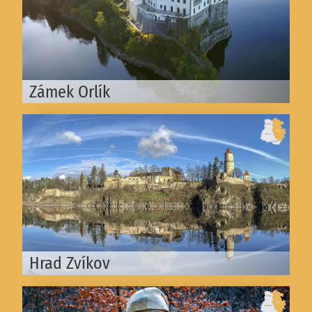
Zámek Orlík
Hrad Zvíkov