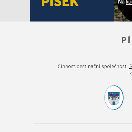
Činnost destinační společnosti
P
k