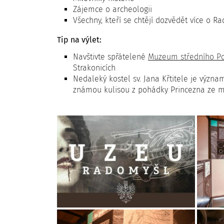
Zájemce o archeologii
Všechny, kteří se chtějí dozvědět více o Ra
Tip na výlet:
Navštivte spřátelené
Muzeum středního Po
Strakonicích
Nedaleký kostel sv. Jana Křtitele je význ
známou kulisou z pohádky Princezna ze m