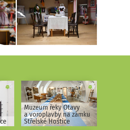
Muzeum řeky Otavy
a voroplavby na zámku
ice
Střelské Hoštice