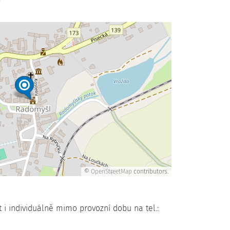
©
OpenStreetMap
contributors.
i individuálně mimo provozní dobu na tel.: