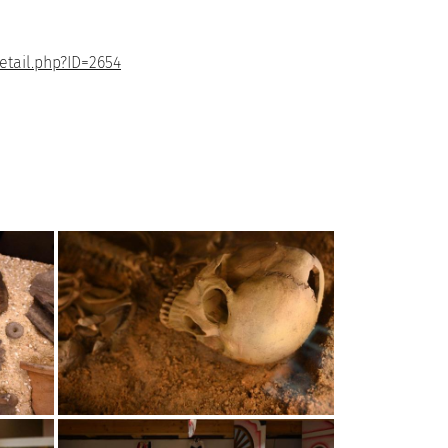
etail.php?ID=2654