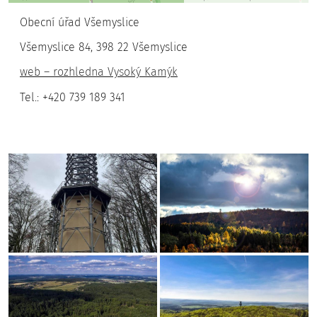
Obecní úřad Všemyslice
Všemyslice 84, 398 22 Všemyslice
web – rozhledna Vysoký Kamýk
Tel.: +420 739 189 341