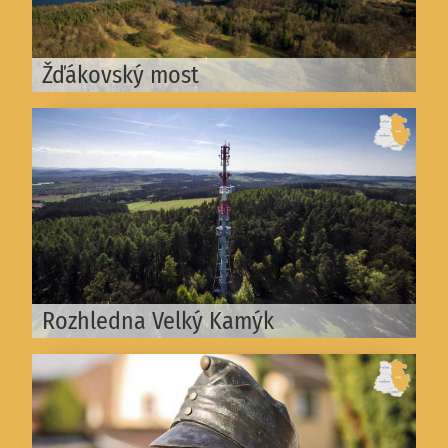
Žďákovský most
Rozhledna Velký Kamýk