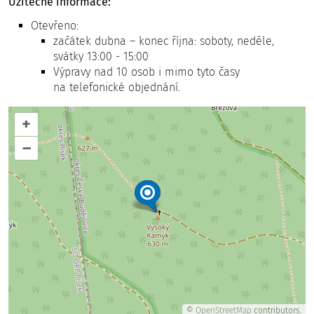
Užitečné informace:
Otevřeno:
začátek dubna – konec října: soboty, neděle,
svátky 13:00 - 15:00
Výpravy nad 10 osob i mimo tyto časy
na telefonické objednání.
+
–
©
OpenStreetMap
contributors.