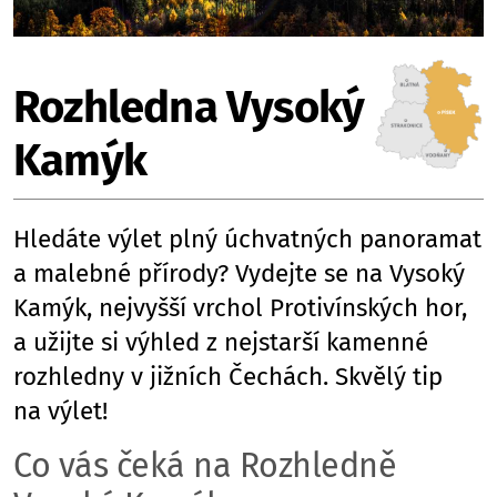
Rozhledna Vysoký
Kamýk
Hledáte výlet plný úchvatných panoramat
a malebné přírody? Vydejte se na Vysoký
Kamýk, nejvyšší vrchol Protivínských hor,
a užijte si výhled z nejstarší kamenné
rozhledny v jižních Čechách. Skvělý tip
na výlet!
Co vás čeká na Rozhledně