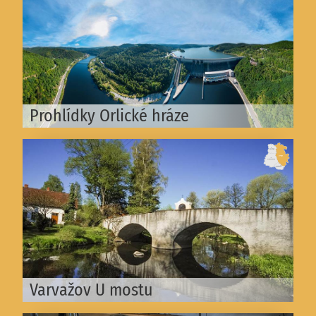
Prohlídky Orlické hráze
Varvažov U mostu