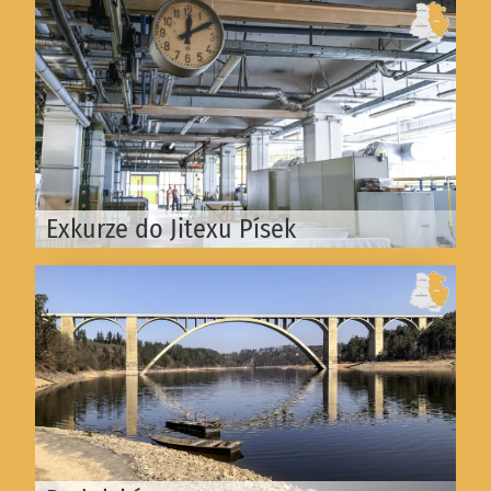
Exkurze do Jitexu Písek