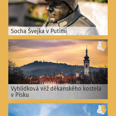
Socha Švejka v Putimi
Vyhlídková věž děkanského kostela
v Písku