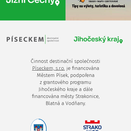
Činnost destinační společnosti
Píseckem, s.r.o.
je financována
Městem Písek, podpořena
z grantového programu
Jihočeského kraje a dále
financována městy Strakonice,
Blatná a Vodňany.