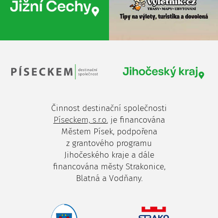
Činnost destinační společnosti
Píseckem, s.r.o.
je financována
Městem Písek, podpořena
z grantového programu
Jihočeského kraje a dále
financována městy Strakonice,
Blatná a Vodňany.