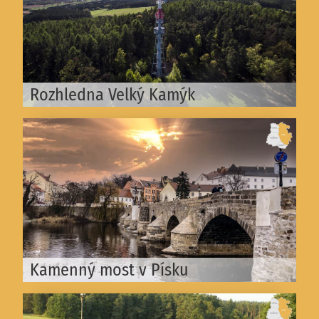
Rozhledna Velký Kamýk
Kamenný most v Písku