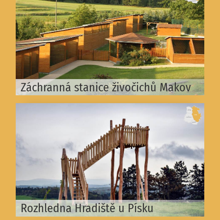
Záchranná stanice živočichů Makov
Rozhledna Hradiště u Písku