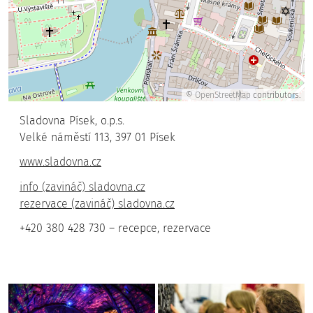
©
OpenStreetMap
contributors.
Sladovna Písek, o.p.s.
Velké náměstí 113, 397 01 Písek
www.sladovna.cz
info (zavináč) sladovna.cz
rezervace (zavináč) sladovna.cz
+420 380 428 730 – recepce, rezervace