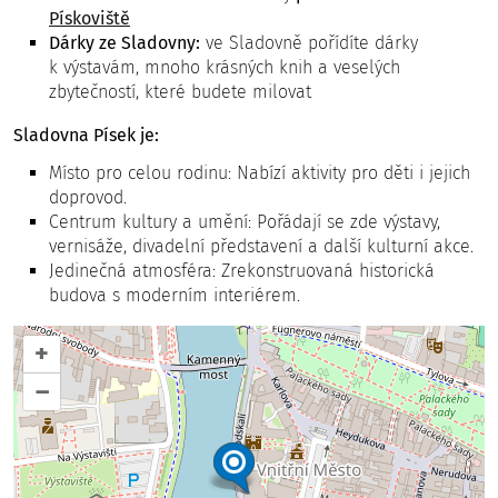
Pískoviště
Dárky ze Sladovny:
ve Sladovně pořídíte dárky
k výstavám, mnoho krásných knih a veselých
zbytečností, které budete milovat
Sladovna Písek je:
Místo pro celou rodinu: Nabízí aktivity pro děti i jejich
doprovod.
Centrum kultury a umění: Pořádají se zde výstavy,
vernisáže, divadelní představení a další kulturní akce.
Jedinečná atmosféra: Zrekonstruovaná historická
budova s moderním interiérem.
+
–