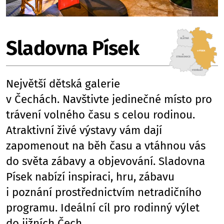
Sladovna Písek
Největší dětská galerie
v Čechách. Navštivte jedinečné místo pro
trávení volného času s celou rodinou.
Atraktivní živé výstavy vám dají
zapomenout na běh času a vtáhnou vás
do světa zábavy a objevování. Sladovna
Písek nabízí inspiraci, hru, zábavu
i poznání prostřednictvím netradičního
programu. Ideální cíl pro rodinný výlet
do jižních Čech.