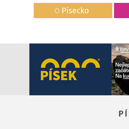
Písecko