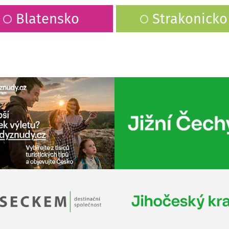
Blatensko
Strakonicko