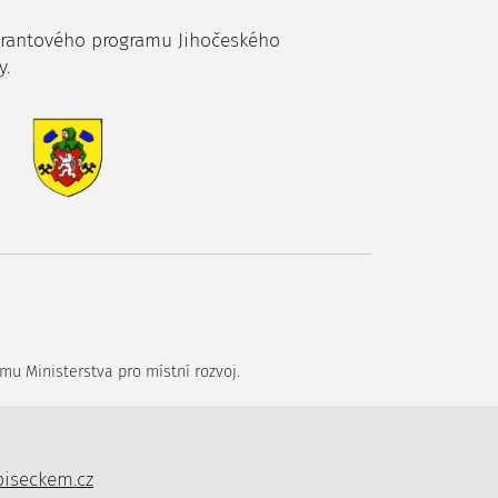
grantového programu Jihočeského
y.
mu Ministerstva pro místní rozvoj.
piseckem.cz