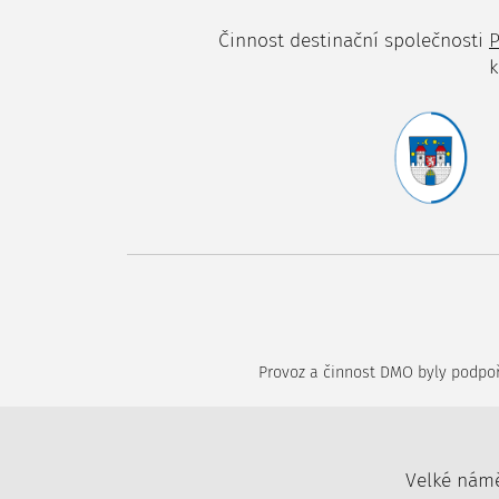
Činnost destinační společnosti
P
k
Provoz a činnost DMO byly podpoře
Velké náměs