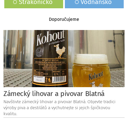
Strakonicko
Vodňansko
Doporučujeme
Zámecký lihovar a pivovar Blatná
Navštivte zámecký lihovar a pivovar Blatná. Objevte tradici
výroby piva a destilátů a vychutnejte si jejich špičkovou
kvalitu.