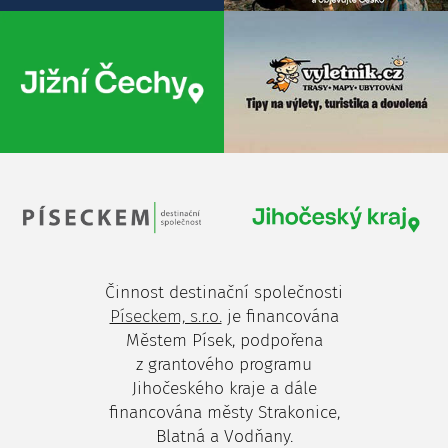
Činnost destinační společnosti
Píseckem, s.r.o.
je financována
Městem Písek, podpořena
z grantového programu
Jihočeského kraje a dále
financována městy Strakonice,
Blatná a Vodňany.