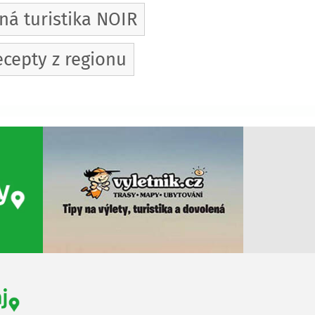
á turistika NOIR
cepty z regionu