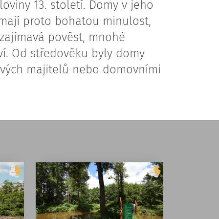
loviny 13. století. Domy v jeho
mají proto bohatou minulost,
 zajímavá pověst, mnohé
tví. Od středověku byly domy
vých majitelů nebo domovními