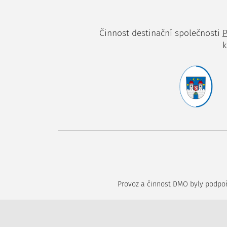
Činnost destinační společnosti
P
k
Provoz a činnost DMO byly podpoře