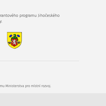
grantového programu Jihočeského
y.
mu Ministerstva pro místní rozvoj.