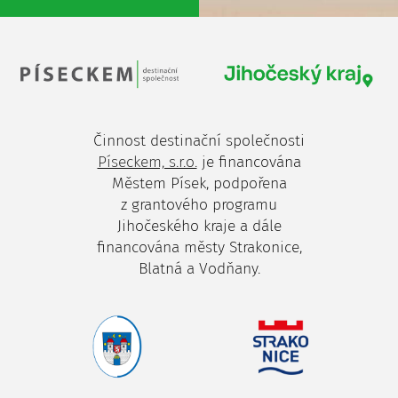
Činnost destinační společnosti
Píseckem, s.r.o.
je financována
Městem Písek, podpořena
z grantového programu
Jihočeského kraje a dále
financována městy Strakonice,
Blatná a Vodňany.