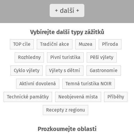
+ další +
Vybírejte další typy zážitků
TOP cíle
Tradiční akce
Muzea
Příroda
Rozhledny
Pivní turistika
Pěší výlety
Cyklo výlety
Výlety s dětmi
Gastronomie
Aktivní dovolená
Temná turistika NOIR
Technické památky
Neobjevená místa
Příběhy
Recepty z regionu
Prozkoumejte oblasti