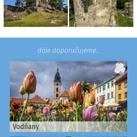
dále doporučujeme...
Vodňany