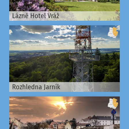
Lázně Hotel Vráž
Rozhledna Jarník