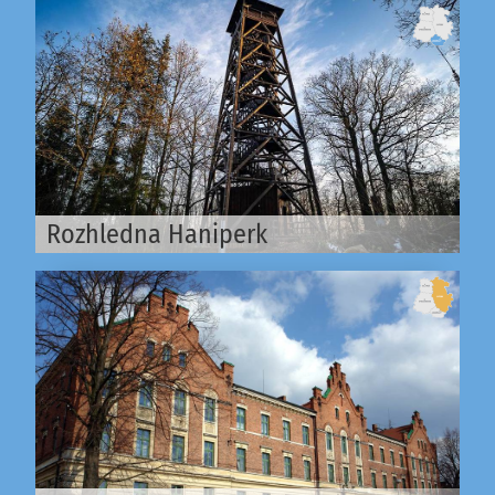
Rozhledna Haniperk