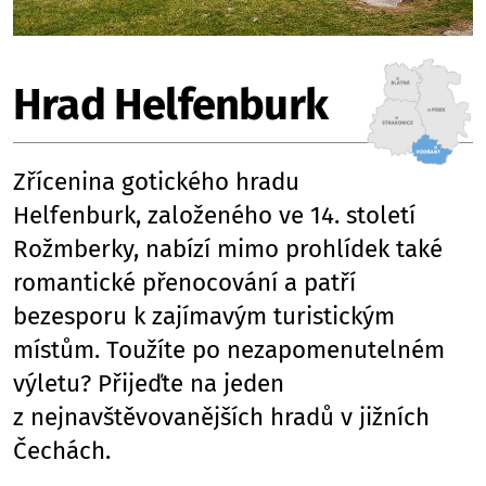
Hrad Helfenburk
Zřícenina gotického hradu
Helfenburk, založeného ve 14. století
Rožmberky, nabízí mimo prohlídek také
romantické přenocování a patří
bezesporu k zajímavým turistickým
místům. Toužíte po nezapomenutelném
výletu? Přijeďte na jeden
z nejnavštěvovanějších hradů v jižních
Čechách.