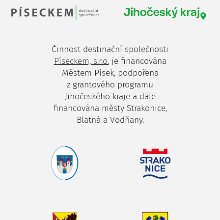
Činnost destinační společnosti
Píseckem, s.r.o.
je financována
Městem Písek, podpořena
z grantového programu
Jihočeského kraje a dále
financována městy Strakonice,
Blatná a Vodňany.