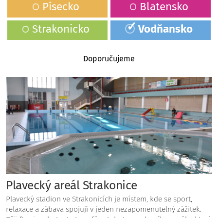
Písecko
Blatensko
Strakonicko
Vodňansko
Doporučujeme
Plavecký areál Strakonice
Plavecký stadion ve Strakonicích je místem, kde se sport,
relaxace a zábava spojují v jeden nezapomenutelný zážitek.