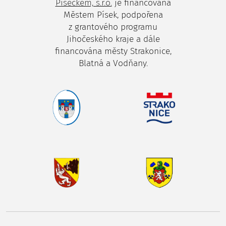
Píseckem, s.r.o.
je financována
Městem Písek, podpořena
z grantového programu
Jihočeského kraje a dále
financována městy Strakonice,
Blatná a Vodňany.