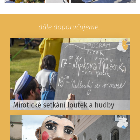
dále doporučujeme...
Mirotické setkání loutek a hudby