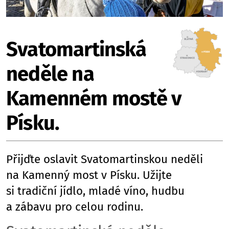
Svatomartinská
neděle na
Kamenném mostě v
Písku.
Přijďte oslavit Svatomartinskou neděli
na Kamenný most v Písku. Užijte
si tradiční jídlo, mladé víno, hudbu
a zábavu pro celou rodinu.