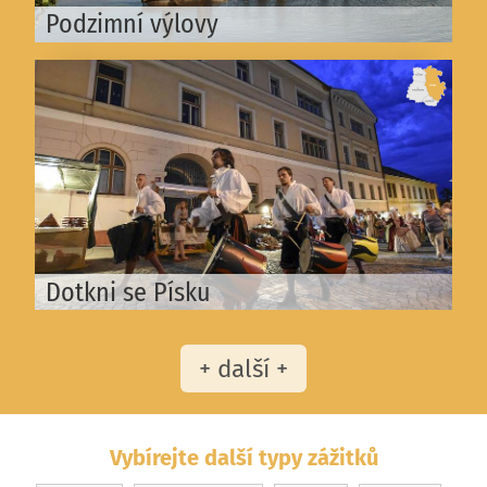
Podzimní výlovy
Dotkni se Písku
+ další +
Vybírejte další typy zážitků