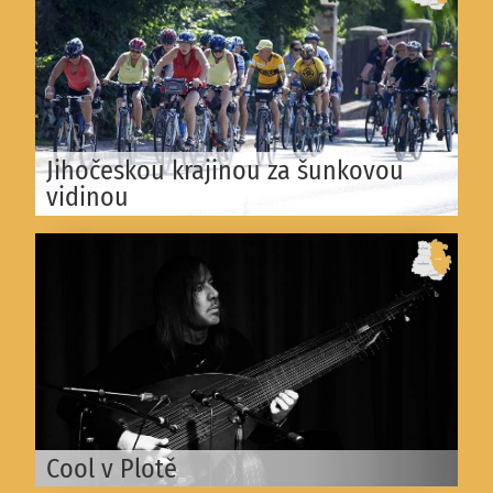
Jihočeskou krajinou za šunkovou
vidinou
Cool v Plotě