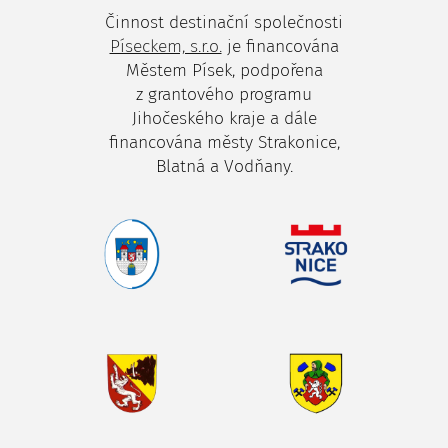
Činnost destinační společnosti
Píseckem, s.r.o.
je financována
Městem Písek, podpořena
z grantového programu
Jihočeského kraje a dále
financována městy Strakonice,
Blatná a Vodňany.