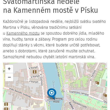
Svatomartinská neděle
na Kamenném mostě v Písku
Každoročně je listopadová neděle, nejbližší svátku svatého
Martina v Písku, věnována tradičnímu setkání
u
Kamenného mostu
se spoustou dobrého jídla, mladého
vína, hudby, tance a zábavy. Program pro celou rodinu
doplňují stánky s věcmi, které budete určitě potřebovat,
anebo s dobrotami, které zaručeně musíte ochutnat.
Samozřejmě nebudou chybět letošní martinská vína.
+
–