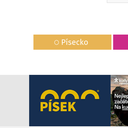
Písecko