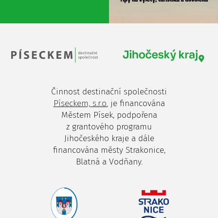
Činnost destinační společnosti
Píseckem, s.r.o.
je financována
Městem Písek, podpořena
z grantového programu
Jihočeského kraje a dále
financována městy Strakonice,
Blatná a Vodňany.