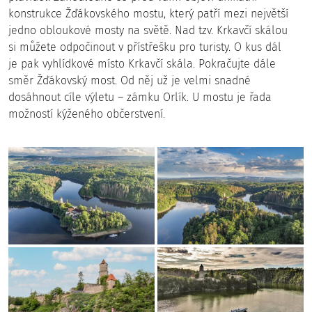
konstrukce Žďákovského mostu, který patří mezi největší
jedno obloukové mosty na světě. Nad tzv. Krkavčí skálou
si můžete odpočinout v přístřešku pro turisty. O kus dál
je pak vyhlídkové místo Krkavčí skála. Pokračujte dále
směr Žďákovský most. Od něj už je velmi snadné
dosáhnout cíle výletu – zámku Orlík. U mostu je řada
možností kýženého občerstvení.