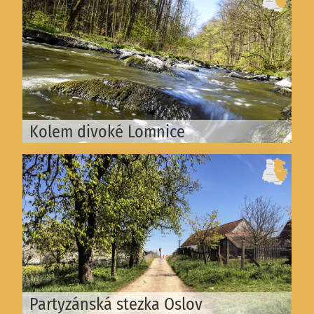
Kolem divoké Lomnice
Partyzánská stezka Oslov