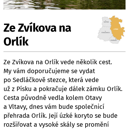
Ze Zvíkova na
Orlík
Ze Zvíkova na Orlík vede několik cest.
My vám doporučujeme se vydat
po Sedláčkově stezce, která vede
už z Písku a pokračuje dálek zámku Orlík.
Cesta původně vedla kolem Otavy
a Vltavy, dnes vám bude společnicí
přehrada Orlík. Její úzké koryto se bude
rozšiřovat a vysoké skály se promění