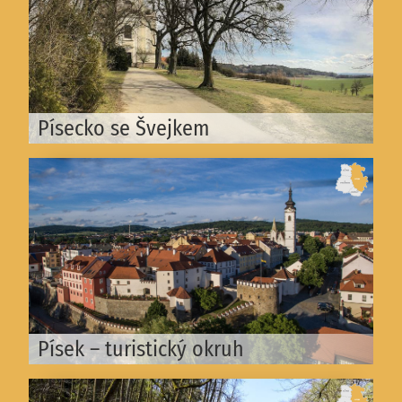
Písecko se Švejkem
Písek – turistický okruh