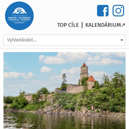
TOP CÍLE
KALENDÁRIUM↗
Vyhledávání...