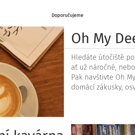
Doporučujeme
Oh My Dee
Hledáte útočiště po
ať už náročné, nebo
Pak navštivte Oh My
domácí zákusky, osv