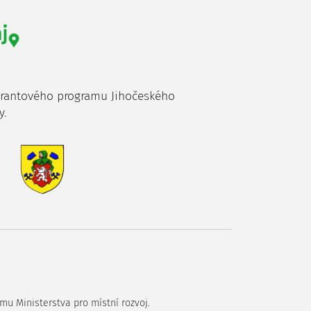
grantového programu Jihočeského
y.
mu Ministerstva pro místní rozvoj.