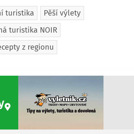
í turistika
Pěší výlety
á turistika NOIR
cepty z regionu