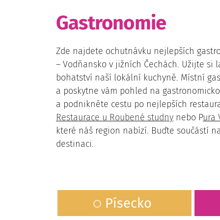
Gastronomie
Zde najdete ochutnávku nejlepších gastro
– Vodňansko v jižních Čechách. Užijte si 
bohatství naší lokální kuchyně. Místní 
a poskytne vám pohled na gastronomickou
a podnikněte cestu po nejlepších restaura
Restaurace u Roubené studny
nebo P
ura
které náš region nabízí. Buďte součástí na
destinaci.
Písecko