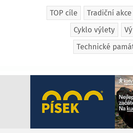
TOP cíle
Tradiční akce
Cyklo výlety
Vý
Technické pamá