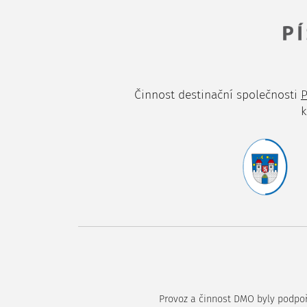
Činnost destinační společnosti
P
k
Provoz a činnost DMO byly podpoře