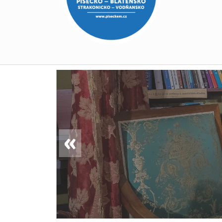
Oh My