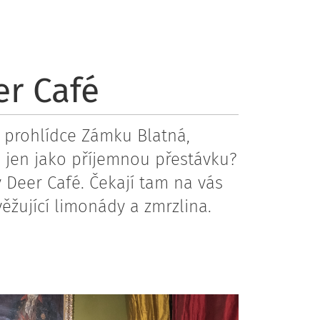
r Café
 prohlídce Zámku Blatná,
 jen jako příjemnou přestávku?
 Deer Café. Čekají tam na vás
ěžující limonády a zmrzlina.