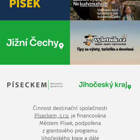
Činnost destinační společnosti
Píseckem, s.r.o.
je financována
Městem Písek, podpořena
z grantového programu
Jihočeského kraje a dále