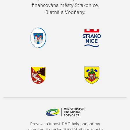
financována městy Strakonice,
Blatná a Vodňany.
Provoz a činnost DMO byly podpořeny
za přispění prostředků státního rozpočtu