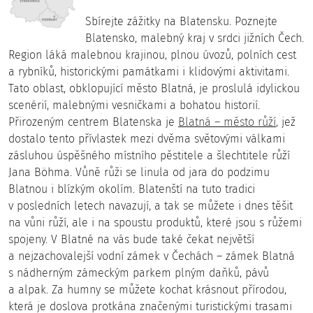
Sbírejte zážitky na Blatensku. Poznejte
Blatensko, malebný kraj v srdci jižních Čech.
Region láká malebnou krajinou, plnou úvozů, polních cest
a rybníků, historickými památkami i klidovými aktivitami.
Tato oblast, obklopující město Blatná, je proslulá idylickou
scenérií, malebnými vesničkami a bohatou historií.
Přirozeným centrem Blatenska je
Blatná – město růží
, jež
dostalo tento přívlastek mezi dvěma světovými válkami
zásluhou úspěšného místního pěstitele a šlechtitele růží
Jana Böhma. Vůně růži se linula od jara do podzimu
Blatnou i blízkým okolím. Blatenští na tuto tradici
v posledních letech navazují, a tak se můžete i dnes těšit
na vůni růží, ale i na spoustu produktů, které jsou s růžemi
spojeny. V Blatné na vás bude také čekat největší
a nejzachovalejší vodní zámek v Čechách – zámek Blatná
s nádherným zámeckým parkem plným daňků, pávů
a alpak. Za humny se můžete kochat krásnout přírodou,
která je doslova protkána značenými turistickými trasami