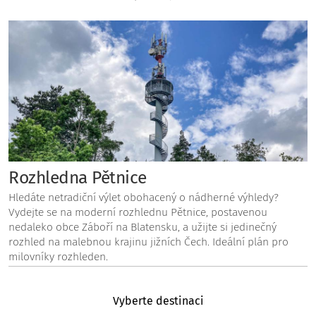
Rozhledna Pětnice
Hledáte netradiční výlet obohacený o nádherné výhledy?
Vydejte se na moderní rozhlednu Pětnice, postavenou
nedaleko obce Záboří na Blatensku, a užijte si jedinečný
rozhled na malebnou krajinu jižních Čech. Ideální plán pro
milovníky rozhleden.
Vyberte destinaci