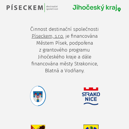
Činnost destinační společnosti
Píseckem, s.r.o.
je financována
Městem Písek, podpořena
z grantového programu
Jihočeského kraje a dále
financována městy Strakonice,
Blatná a Vodňany.