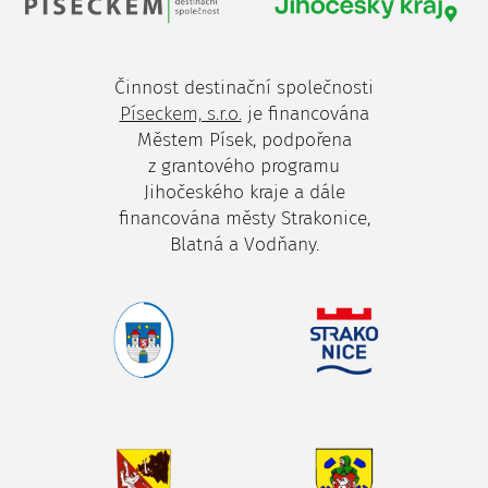
Činnost destinační společnosti
Píseckem, s.r.o.
je financována
Městem Písek, podpořena
z grantového programu
Jihočeského kraje a dále
financována městy Strakonice,
Blatná a Vodňany.