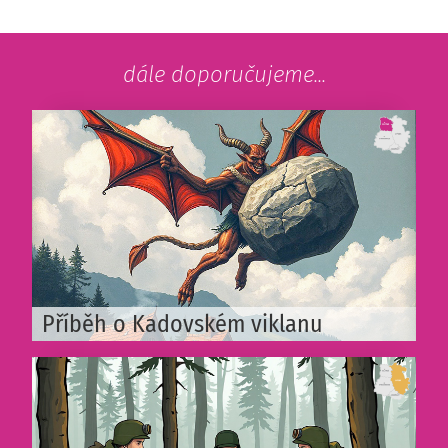
dále doporučujeme...
Příběh o Kadovském viklanu