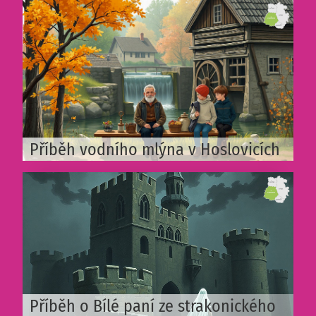
Příběh vodního mlýna v Hoslovicích
Příběh o Bílé paní ze strakonického