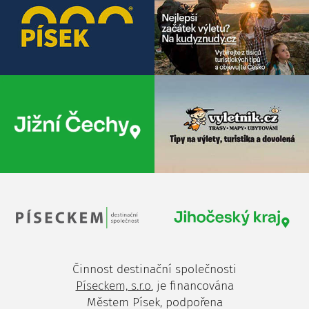
Činnost destinační společnosti
Píseckem, s.r.o.
je financována
Městem Písek, podpořena