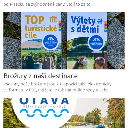
po Písecku za zvýhodněné ceny. Stojí to za to!
Brožury z naší destinace
Všechny naše brožury jsou k dispozici také elektronicky
ve formátu v PDF, můžete je tak mít online vždy u sebe.