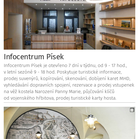
Infocentrum Písek
Infocentrum Písek je otevřeno 7 dní v týdnu, od 9 - 17 hod.,
v letní sezóně 9 - 18 hod. Poskytuje turistické informace,
prodej suvenýrů, kopírování, skenování, dobíjení karet MHD,
vyhledávání dopravních spojení, rezervace a prodej vstupenek
na věž kostela Narození Panny Marie, půjčování klíčů
od vojenského hřbitova, prodej turistické karty hosta.