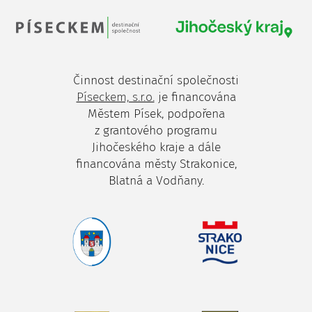
Činnost destinační společnosti
Píseckem, s.r.o.
je financována
Městem Písek, podpořena
z grantového programu
Jihočeského kraje a dále
financována městy Strakonice,
Blatná a Vodňany.