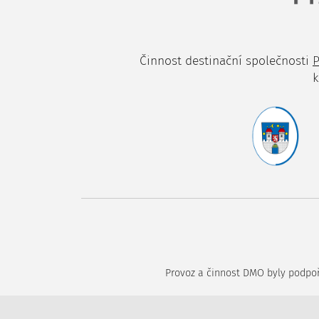
Činnost destinační společnosti
P
k
Provoz a činnost DMO byly podpoře