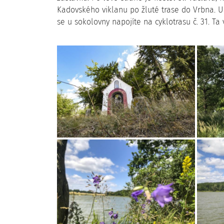
Kadovského viklanu po žluté trase do Vrbna. U 
se u sokolovny napojíte na cyklotrasu č. 31. Ta