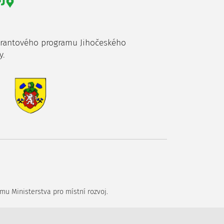
grantového programu Jihočeského
y.
mu Ministerstva pro místní rozvoj.