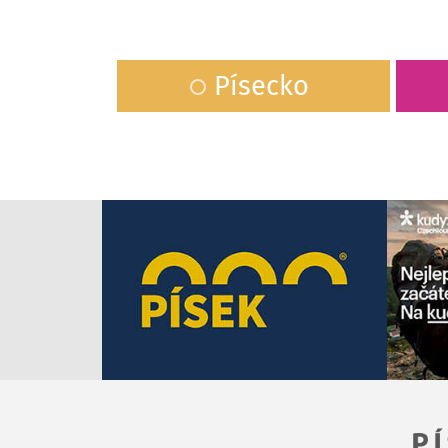
Písecko